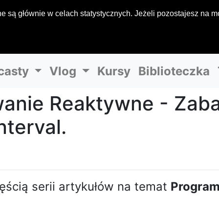
 są głównie w celach statystycznych. Jeżeli pozostajesz na mo
casty
Vlog
Kursy
Biblioteczka
anie Reaktywne - Zab
nterval.
zęścią serii artykułów na temat
Progra