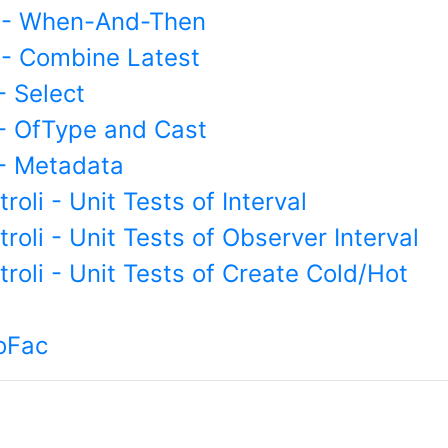
 - When-And-Then
- Combine Latest
- Select
- OfType and Cast
- Metadata
troli - Unit Tests of Interval
troli - Unit Tests of Observer Interval
ntroli - Unit Tests of Create Cold/Hot
oFac