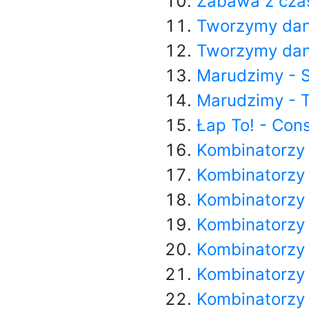
Zabawa z cza
Tworzymy dan
Tworzymy dane
Marudzimy - S
Marudzimy - 
Łap To! - Con
Kombinatorzy 
Kombinatorzy 
Kombinatorzy 
Kombinatorzy
Kombinatorzy
Kombinatorzy 
Kombinatorzy 