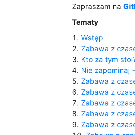
Zapraszam na
Gi
Tematy
Wstęp
Zabawa z czas
Kto za tym stoi
Nie zapominaj 
Zabawa z czase
Zabawa z czase
Zabawa z czas
Zabawa z czas
Zabawa z czase