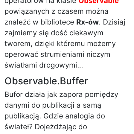
operatorów na klasie
Observable
powiązanych z czasem można
znaleźć w bibliotece
Rx-ów
. Dzisiaj
zajmiemy się dość ciekawym
tworem, dzięki któremu możemy
operować strumieniami niczym
światłami drogowymi…
Observable.Buffer
Bufor działa jak zapora pomiędzy
danymi do publikacji a samą
publikacją. Gdzie analogia do
świateł? Dojeżdżając do