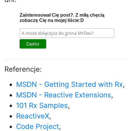
Zainteresował Cię post?. Z miłą chęcią
zobaczę Cię na mojej liście:D
Referencje:
MSDN - Getting Started with Rx
,
MSDN - Reactive Extensions
,
101 Rx Samples
,
ReactiveX
,
Code Project
,