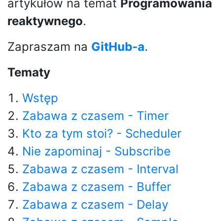
artykułów na temat
Programowania
reaktywnego
.
Zapraszam na
GitHub-a
.
Tematy
Wstęp
Zabawa z czasem - Timer
Kto za tym stoi? - Scheduler
Nie zapominaj - Subscribe
Zabawa z czasem - Interval
Zabawa z czasem - Buffer
Zabawa z czasem - Delay