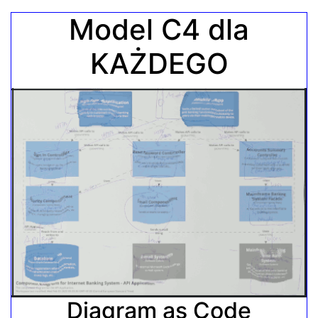
Model C4 dla
KAŻDEGO
Diagram as Code