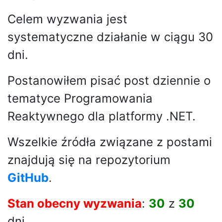
Celem wyzwania jest
systematyczne działanie w ciągu 30
dni.
Postanowiłem pisać post dziennie o
tematyce Programowania
Reaktywnego dla platformy .NET.
Wszelkie źródła związane z postami
znajdują się na repozytorium
GitHub
.
Stan obecny wyzwania
:
30
z
30
dni.