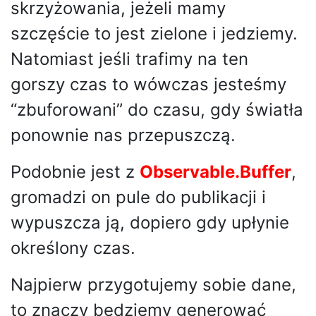
skrzyżowania, jeżeli mamy
szczęście to jest zielone i jedziemy.
Natomiast jeśli trafimy na ten
gorszy czas to wówczas jesteśmy
“zbuforowani” do czasu, gdy światła
ponownie nas przepuszczą.
Podobnie jest z
Observable.Buffer
,
gromadzi on pule do publikacji i
wypuszcza ją, dopiero gdy upłynie
określony czas.
Najpierw przygotujemy sobie dane,
to znaczy będziemy generować