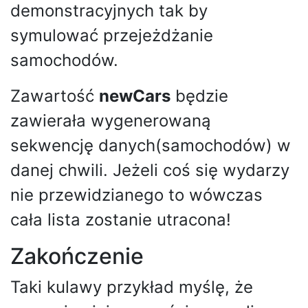
demonstracyjnych tak by
symulować przejeżdżanie
samochodów.
Zawartość
newCars
będzie
zawierała wygenerowaną
sekwencję danych(samochodów) w
danej chwili. Jeżeli coś się wydarzy
nie przewidzianego to wówczas
cała lista zostanie utracona!
Zakończenie
Taki kulawy przykład myślę, że