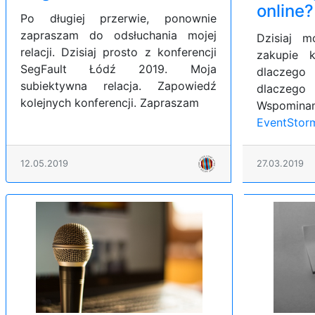
online?
Po długiej przerwie, ponownie
zapraszam do odsłuchania mojej
Dzisiaj 
relacji. Dzisiaj prosto z konferencji
zakupie k
SegFault Łódź 2019. Moja
dlaczego
subiektywna relacja. Zapowiedź
dlaczego
kolejnych konferencji. Zapraszam
Wspo
EventStor
12.05.2019
27.03.2019