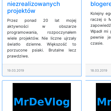
niezrealizowanych
bloger
projektów
Kolejny eg
raczej o 
Przez ponad 20 lat mojej
zapowied
aktywności w obszarze
Wpadł mi 
programowania, rozpoczynałem
pewnie j
wiele projektów. Nie liczne ujrzały
czasie.
światło dzienne. Większość to
porzucone psiaki. Brutalne lecz
prawdziwe.
19.03.2019
18.03.2019