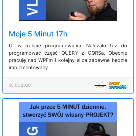
Moje 5 Minut 17h
UI w trakcie programowania. Należało też do
programować część QUERY z CQRSa. Obecnie
pracuję nad WPFm i kolejny slice zapewne będzie
implementowany.
08.05.2020