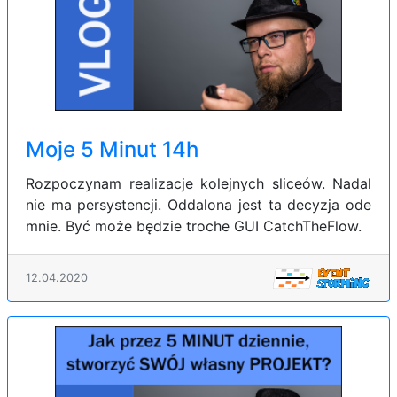
Moje 5 Minut 14h
Rozpoczynam realizacje kolejnych sliceów. Nadal
nie ma persystencji. Oddalona jest ta decyzja ode
mnie. Być może będzie troche GUI CatchTheFlow.
12.04.2020