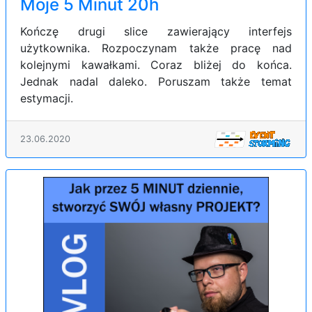
Moje 5 Minut 20h
Kończę drugi slice zawierający interfejs
użytkownika. Rozpoczynam także pracę nad
kolejnymi kawałkami. Coraz bliżej do końca.
Jednak nadal daleko. Poruszam także temat
estymacji.
23.06.2020