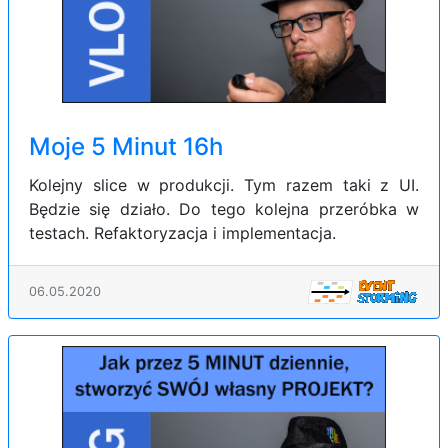
Moje 5 Minut 16h
Kolejny slice w produkcji. Tym razem taki z UI.
Będzie się działo. Do tego kolejna przeróbka w
testach. Refaktoryzacja i implementacja.
06.05.2020